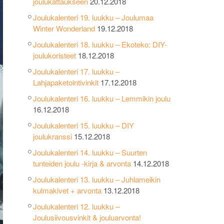
joulukattaukseen
20.12.2018
Joulukalenteri 19. luukku – Joulumaa
Winter Wonderland
19.12.2018
Joulukalenteri 18. luukku – Ekoteko: DIY-
joulukoristeet
18.12.2018
Joulukalenteri 17. luukku –
Lahjapaketointivinkit
17.12.2018
Joulukalenteri 16. luukku – Lemmikin joulu
16.12.2018
Joulukalenteri 15. luukku – DIY
joulukranssi
15.12.2018
Joulukalenteri 14. luukku – Suurten
tunteiden joulu -kirja & arvonta
14.12.2018
Joulukalenteri 13. luukku – Juhlameikin
kulmakivet + arvonta
13.12.2018
Joulukalenteri 12. luukku –
Joulusiivousvinkit & jouluarvonta!