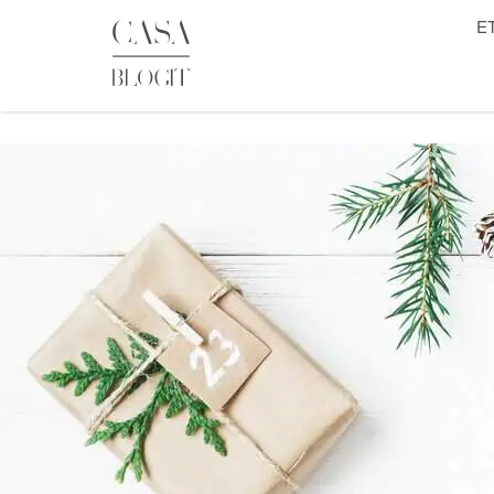
Skip
E
to
content