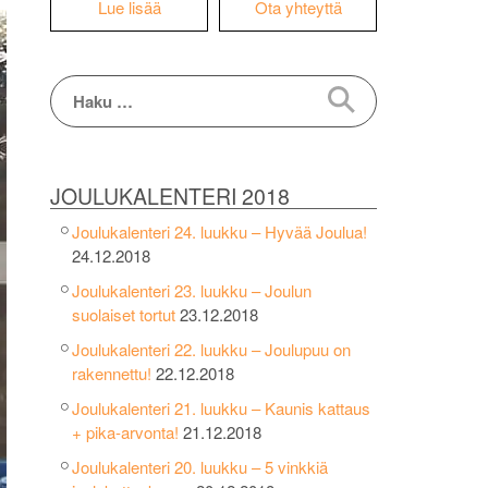
Lue lisää
Ota yhteyttä
Haku:
JOULUKALENTERI 2018
Joulukalenteri 24. luukku – Hyvää Joulua!
24.12.2018
Joulukalenteri 23. luukku – Joulun
suolaiset tortut
23.12.2018
Joulukalenteri 22. luukku – Joulupuu on
rakennettu!
22.12.2018
Joulukalenteri 21. luukku – Kaunis kattaus
+ pika-arvonta!
21.12.2018
Joulukalenteri 20. luukku – 5 vinkkiä